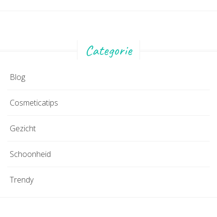
Categorie
Blog
Cosmeticatips
Gezicht
Schoonheid
Trendy