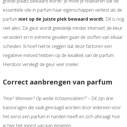
goede plaats bewaard wordt? Je moet je realiseren dat de
essentiële olie in parfum haar eigenschappen verliest als de
parfum
niet op de juiste plek bewaard wordt.
Dit is nog
niet alles. De geur wordt geleidelijk minder intensief, de kleur
verandert en in extreme gevallen gaan de stoffen van elkaar
scheiden. Ik hoef niet te zeggen dat deze factoren een
negatieve invloed hebben op de kwaliteit van de parfum.
Hierdoor vervliegt de geur veel sneller.
Correct aanbrengen van parfum
“Hoe? Wanneer? Op welke lichaamsdelen?”
– Dit zijn drie
basisvragen die vaak gevraagd worden door iedereen voor
het eerst een parfum in handen heeft en zich afvraagt hoe
je hier het meest van kan genieten.