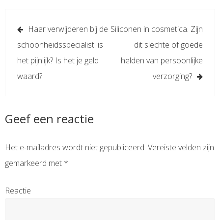
Berichtnavigatie
Haar verwijderen bij de
Siliconen in cosmetica. Zijn
schoonheidsspecialist: is
dit slechte of goede
het pijnlijk? Is het je geld
helden van persoonlijke
waard?
verzorging?
Geef een reactie
Het e-mailadres wordt niet gepubliceerd.
Vereiste velden zijn
gemarkeerd met
*
Reactie