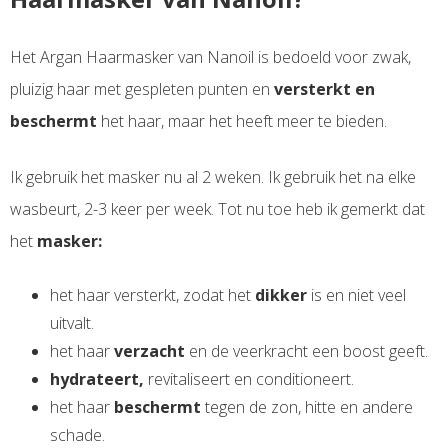
Het Argan Haarmasker van Nanoil is bedoeld voor zwak,
pluizig haar met gespleten punten en
versterkt en
beschermt
het haar, maar het heeft meer te bieden.
Ik gebruik het masker nu al 2 weken. Ik gebruik het na elke
wasbeurt, 2-3 keer per week. Tot nu toe heb ik gemerkt dat
het
masker:
het haar versterkt, zodat het
dikker
is en niet veel
uitvalt.
het haar
verzacht
en de veerkracht een boost geeft.
hydrateert,
revitaliseert en conditioneert.
het haar
beschermt
tegen de zon, hitte en andere
schade.