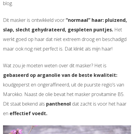
blog.
Dit masker is ontwikkeld voor
“normaal” haar: pluizend,
slap, slecht gehydrateerd, gespleten puntjes.
Het
werkt goed op haar dat niet extreem droog en beschadigd
maar ook nog niet perfect is. Dat klinkt als mijn haar!
Wat zou je moeten weten over dit masker? Het is
gebaseerd op arganolie van de beste kwaliteit:
koudgeperst en ongeraffineerd, uit de puurste regio’s van
Marokko. Naast de olie bevat het masker provitamine B5.
Dit staat bekend als
panthenol
dat zacht is voor het haar
en
effectief voedt.